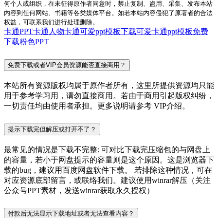
何个人或组织，在未征得原作者同意时，禁止复制、盗用、采集、发布本站
内容到任何网站、书籍等各类媒体平台。如若本站内容侵犯了原著者的合法
权益，可联系我们进行处理删除。
卡通PPT
卡通人物
卡通可爱ppt模板下载
可爱卡通ppt模板免费
下载
粉色PPT
免费下载或者VIP会员资源能否直接商用？
本站所有资源版权均属于原作者所有，这里所提供资源均只能
用于参考学习用，请勿直接商用。若由于商用引起版权纠纷，
一切责任均由使用者承担。更多说明请参考 VIP介绍。
提示下载完但解压或打开不了？
最常见的情况是下载不完整: 可对比下载完压缩包的与网盘上
的容量，若小于网盘提示的容量则是这个原因。这是浏览器下
载的bug，建议用百度网盘软件下载。 若排除这种情况，可在
对应资源底部留言，或联络我们。建议使用winrar解压（关注
公众号PPT素材，发送winrar获取永久授权）
付款后无法显示下载地址或者无法查看内容？