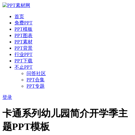
首页
免费PPT
PPT模板
PPT图表
PPT素材
PPT背景
行业PPT
PPT下载
不止PPT
问答社区
PPT合集
PPT专题
登录
卡通系列幼儿园简介开学季主
题PPT模板