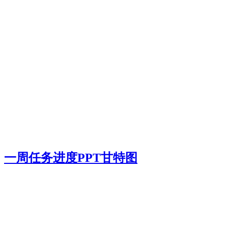
一周任务进度PPT甘特图