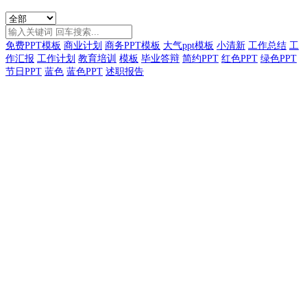
免费PPT模板
商业计划
商务PPT模板
大气ppt模板
小清新
工作总结
工
作汇报
工作计划
教育培训
模板
毕业答辩
简约PPT
红色PPT
绿色PPT
节日PPT
蓝色
蓝色PPT
述职报告