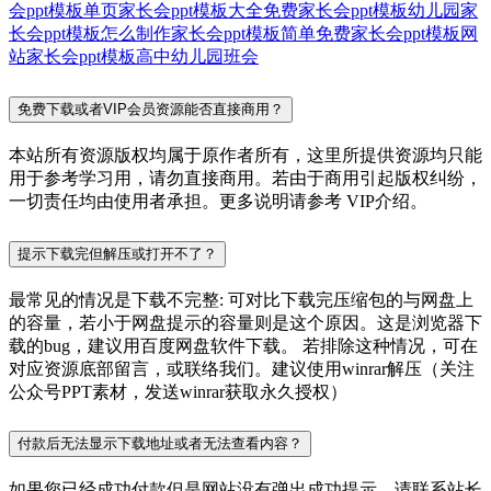
会ppt模板单页
家长会ppt模板大全免费
家长会ppt模板幼儿园
家
长会ppt模板怎么制作
家长会ppt模板简单免费
家长会ppt模板网
站
家长会ppt模板高中
幼儿园
班会
免费下载或者VIP会员资源能否直接商用？
本站所有资源版权均属于原作者所有，这里所提供资源均只能
用于参考学习用，请勿直接商用。若由于商用引起版权纠纷，
一切责任均由使用者承担。更多说明请参考 VIP介绍。
提示下载完但解压或打开不了？
最常见的情况是下载不完整: 可对比下载完压缩包的与网盘上
的容量，若小于网盘提示的容量则是这个原因。这是浏览器下
载的bug，建议用百度网盘软件下载。 若排除这种情况，可在
对应资源底部留言，或联络我们。建议使用winrar解压（关注
公众号PPT素材，发送winrar获取永久授权）
付款后无法显示下载地址或者无法查看内容？
如果您已经成功付款但是网站没有弹出成功提示，请联系站长