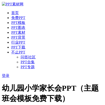
首页
免费PPT
PPT模板
PPT图表
PPT素材
PPT背景
行业PPT
PPT下载
不止PPT
问答社区
PPT合集
PPT专题
登录
幼儿园小学家长会PPT（主题
班会模板免费下载）