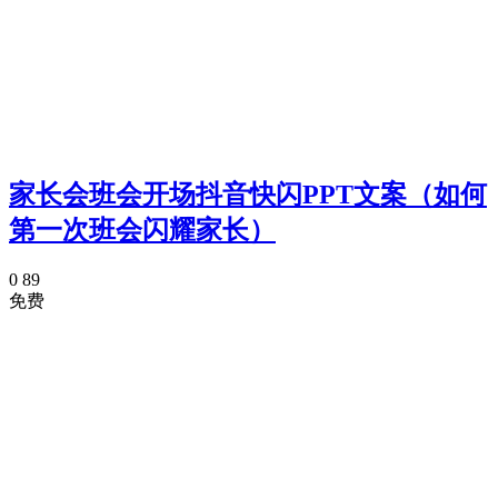
家长会班会开场抖音快闪PPT文案（如何
第一次班会闪耀家长）
0
89
免费