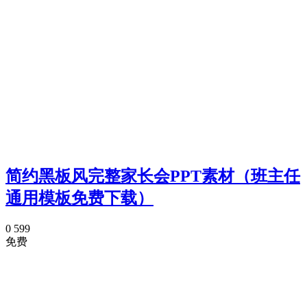
简约黑板风完整家长会PPT素材（班主任
通用模板免费下载）
0
599
免费