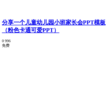
分享一个儿童幼儿园小班家长会PPT模板
（粉色卡通可爱PPT）
0
996
免费