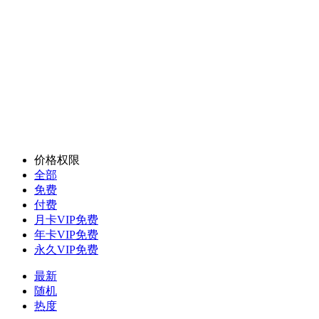
价格权限
全部
免费
付费
月卡VIP免费
年卡VIP免费
永久VIP免费
最新
随机
热度