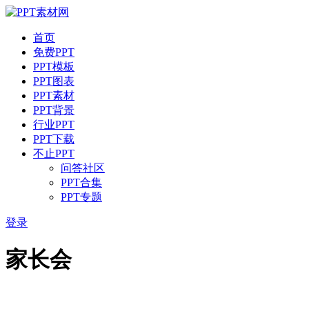
首页
免费PPT
PPT模板
PPT图表
PPT素材
PPT背景
行业PPT
PPT下载
不止PPT
问答社区
PPT合集
PPT专题
登录
家长会