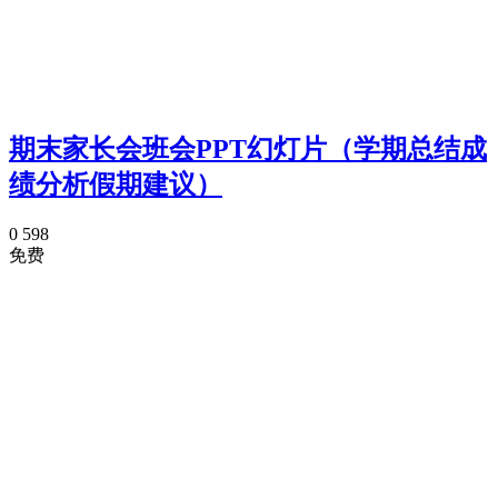
期末家长会班会PPT幻灯片（学期总结成
绩分析假期建议）
0
598
免费