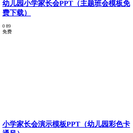
幼儿园小学家长会PPT（主题班会模板免
费下载）
0
89
免费
小学家长会演示模板PPT（幼儿园彩色卡