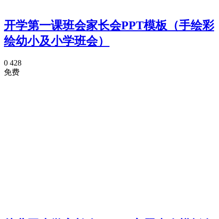
开学第一课班会家长会PPT模板（手绘彩
绘幼小及小学班会）
0
428
免费