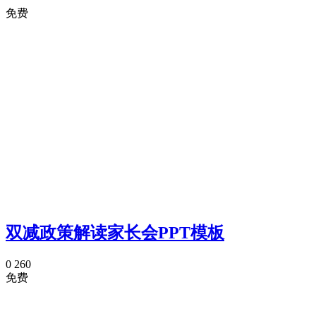
免费
双减政策解读家长会PPT模板
0
260
免费