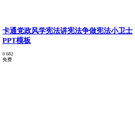
卡通党政风学宪法讲宪法争做宪法小卫士
PPT模板
0
682
免费