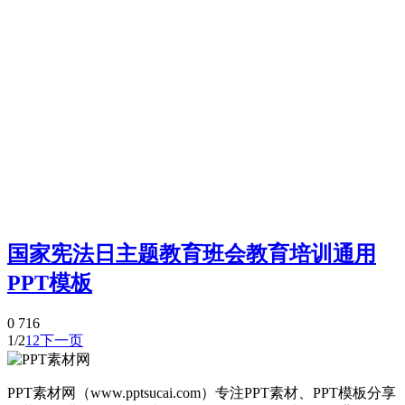
国家宪法日主题教育班会教育培训通用
PPT模板
0
716
1/2
1
2
下一页
PPT素材网（www.pptsucai.com）专注PPT素材、PPT模板分享