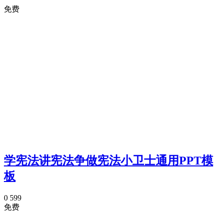
免费
学宪法讲宪法争做宪法小卫士通用PPT模
板
0
599
免费