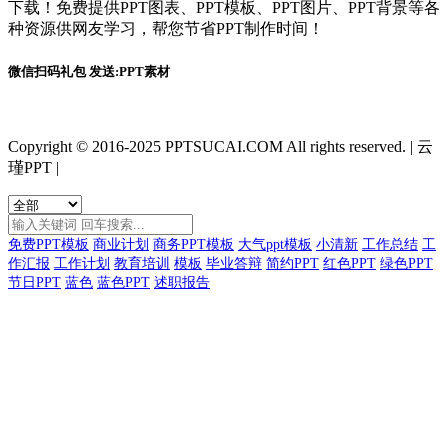
下载！免费提供PPT图表、PPT模板、PPT图片、PPT背景等各
种资源供网友学习，帮您节省PPT制作时间！
微信扫码礼包 发送:PPT素材
Copyright © 2016-2025 PPTSUCAI.COM All rights reserved.
|
云
瑾PPT
|
免费PPT模板
商业计划
商务PPT模板
大气ppt模板
小清新
工作总结
工
作汇报
工作计划
教育培训
模板
毕业答辩
简约PPT
红色PPT
绿色PPT
节日PPT
蓝色
蓝色PPT
述职报告