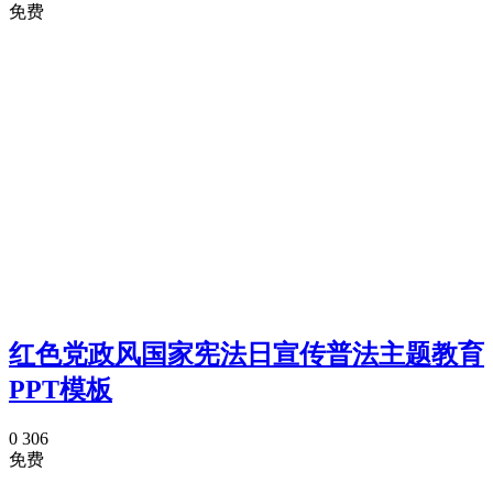
免费
红色党政风国家宪法日宣传普法主题教育
PPT模板
0
306
免费