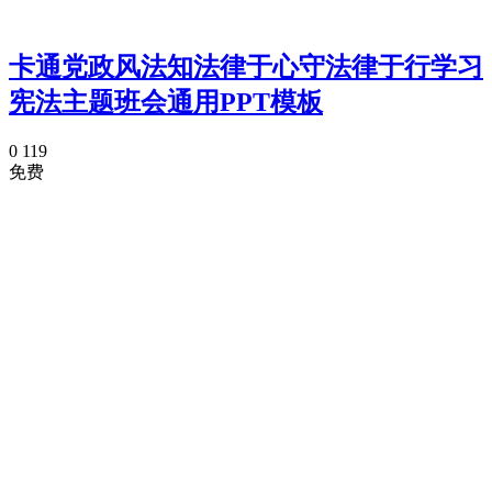
卡通党政风法知法律于心守法律于行学习
宪法主题班会通用PPT模板
0
119
免费