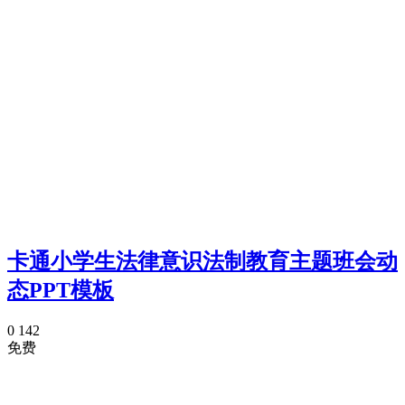
卡通小学生法律意识法制教育主题班会动
态PPT模板
0
142
免费