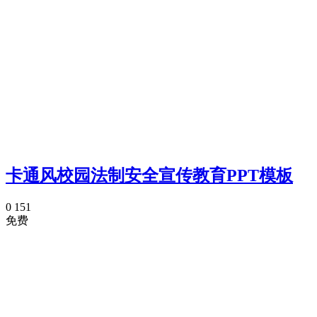
卡通风校园法制安全宣传教育PPT模板
0
151
免费