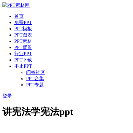
首页
免费PPT
PPT模板
PPT图表
PPT素材
PPT背景
行业PPT
PPT下载
不止PPT
问答社区
PPT合集
PPT专题
登录
讲宪法学宪法ppt