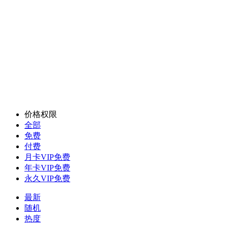
价格权限
全部
免费
付费
月卡VIP免费
年卡VIP免费
永久VIP免费
最新
随机
热度