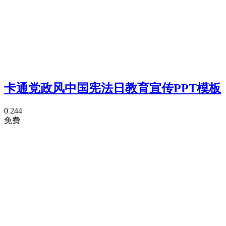
卡通党政风中国宪法日教育宣传PPT模板
0
244
免费