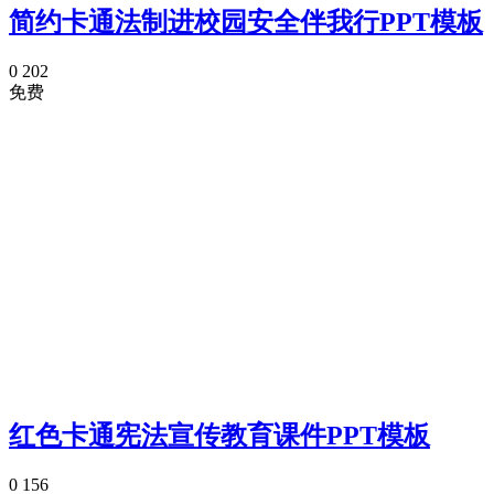
简约卡通法制进校园安全伴我行PPT模板
0
202
免费
红色卡通宪法宣传教育课件PPT模板
0
156