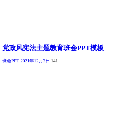
党政风宪法主题教育班会PPT模板
班会PPT
2021年12月2日
141