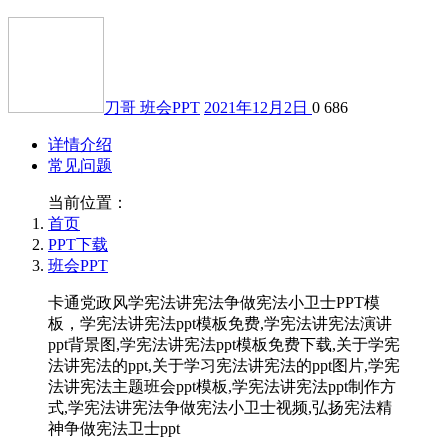
刀哥
班会PPT
2021年12月2日
0
686
详情介绍
常见问题
当前位置：
首页
PPT下载
班会PPT
卡通党政风学宪法讲宪法争做宪法小卫士PPT模
板，学宪法讲宪法ppt模板免费,学宪法讲宪法演讲
ppt背景图,学宪法讲宪法ppt模板免费下载,关于学宪
法讲宪法的ppt,关于学习宪法讲宪法的ppt图片,学宪
法讲宪法主题班会ppt模板,学宪法讲宪法ppt制作方
式,学宪法讲宪法争做宪法小卫士视频,弘扬宪法精
神争做宪法卫士ppt