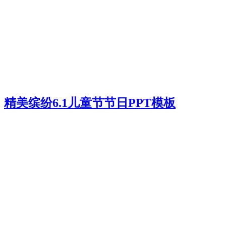
精美缤纷6.1儿童节节日PPT模板