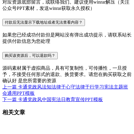
对应资源底部留言，或联络我们。建议使用winrar解压（关注
公众号PPT素材，发送winrar获取永久授权）
付款后无法显示下载地址或者无法查看内容？
如果您已经成功付款但是网站没有弹出成功提示，请联系站长
提供付款信息为您处理
购买该资源后，可以退款吗？
源码素材属于虚拟商品，具有可复制性，可传播性，一旦授
予，不接受任何形式的退款、换货要求。请您在购买获取之前
确认好 是您所需要的资源
上一篇
卡通党政风法知法律于心守法律于行学习宪法主题班
会通用PPT模板
下一篇
卡通党政风中国宪法日教育宣传PPT模板
相关文章