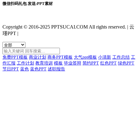
微信扫码礼包 发送:PPT素材
Copyright © 2016-2025 PPTSUCAI.COM All rights reserved.
|
云
瑾PPT
|
免费PPT模板
商业计划
商务PPT模板
大气ppt模板
小清新
工作总结
工
作汇报
工作计划
教育培训
模板
毕业答辩
简约PPT
红色PPT
绿色PPT
节日PPT
蓝色
蓝色PPT
述职报告