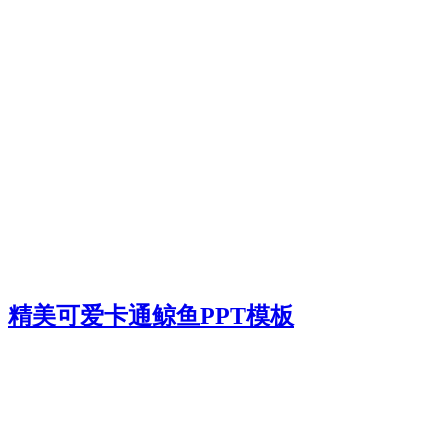
精美可爱卡通鲸鱼PPT模板