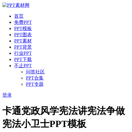
首页
免费PPT
PPT模板
PPT图表
PPT素材
PPT背景
行业PPT
PPT下载
不止PPT
问答社区
PPT合集
PPT专题
登录
卡通党政风学宪法讲宪法争做
宪法小卫士PPT模板