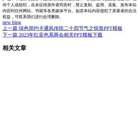
何个人或组织，在未征得原作者同意时，禁止复制、盗用、采集、发布本站
内容到任何网站、书籍等各类媒体平台。如若本站内容侵犯了原著者的合法
权益，可联系我们进行处理删除。
new bing
上一篇
绿色简约卡通风传统二十四节气之惊蛰PPT模板
下一篇
2023年红蓝色系两会相关PPT模板下载
相关文章