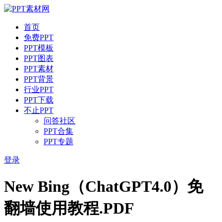
首页
免费PPT
PPT模板
PPT图表
PPT素材
PPT背景
行业PPT
PPT下载
不止PPT
问答社区
PPT合集
PPT专题
登录
New Bing（ChatGPT4.0）免
翻墙使用教程.PDF