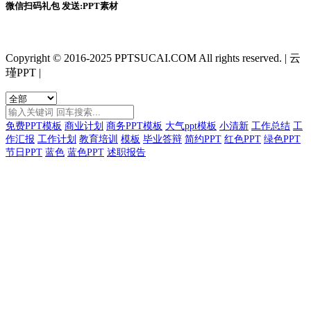
微信扫码礼包 发送:PPT素材
Copyright © 2016-2025 PPTSUCAI.COM All rights reserved.
|
云
瑾PPT
|
免费PPT模板
商业计划
商务PPT模板
大气ppt模板
小清新
工作总结
工
作汇报
工作计划
教育培训
模板
毕业答辩
简约PPT
红色PPT
绿色PPT
节日PPT
蓝色
蓝色PPT
述职报告