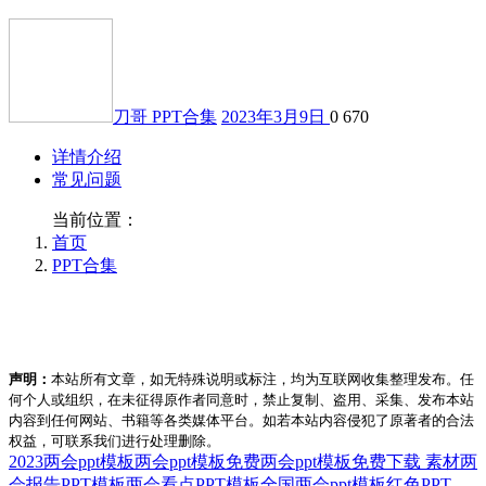
刀哥
PPT合集
2023年3月9日
0
670
详情介绍
常见问题
当前位置：
首页
PPT合集
声明：
本站所有文章，如无特殊说明或标注，均为互联网收集整理发布。任
何个人或组织，在未征得原作者同意时，禁止复制、盗用、采集、发布本站
内容到任何网站、书籍等各类媒体平台。如若本站内容侵犯了原著者的合法
权益，可联系我们进行处理删除。
2023两会ppt模板
两会ppt模板免费
两会ppt模板免费下载 素材
两
会报告PPT模板
两会看点PPT模板
全国两会ppt模板
红色PPT