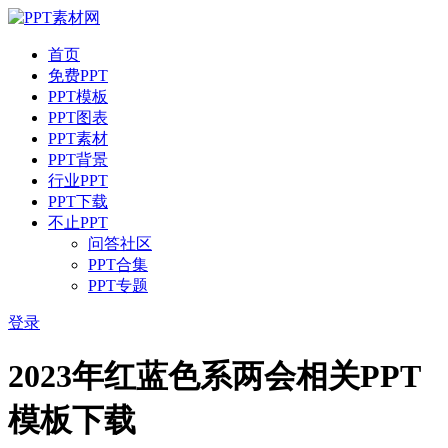
首页
免费PPT
PPT模板
PPT图表
PPT素材
PPT背景
行业PPT
PPT下载
不止PPT
问答社区
PPT合集
PPT专题
登录
2023年红蓝色系两会相关PPT
模板下载