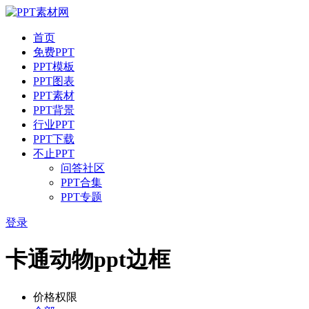
首页
免费PPT
PPT模板
PPT图表
PPT素材
PPT背景
行业PPT
PPT下载
不止PPT
问答社区
PPT合集
PPT专题
登录
卡通动物ppt边框
价格权限