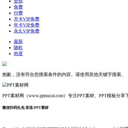
全部
免费
付费
月卡VIP免费
年卡VIP免费
永久VIP免费
最新
随机
热度
抱歉，没有符合您搜索条件的内容。请使用其他关键字搜索。
PPT素材网（www.pptsucai.com）专注PPT素材、PP
微信扫码礼包 发送:PPT素材