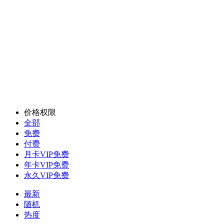
价格权限
全部
免费
付费
月卡VIP免费
年卡VIP免费
永久VIP免费
最新
随机
热度