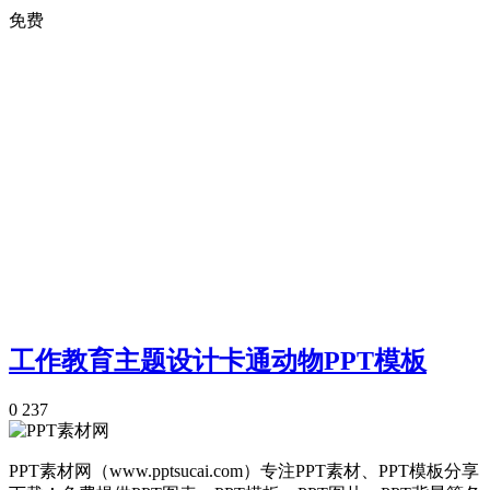
免费
工作教育主题设计卡通动物PPT模板
0
237
PPT素材网（www.pptsucai.com）专注PPT素材、PPT模板分享