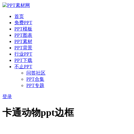
首页
免费PPT
PPT模板
PPT图表
PPT素材
PPT背景
行业PPT
PPT下载
不止PPT
问答社区
PPT合集
PPT专题
登录
卡通动物ppt边框