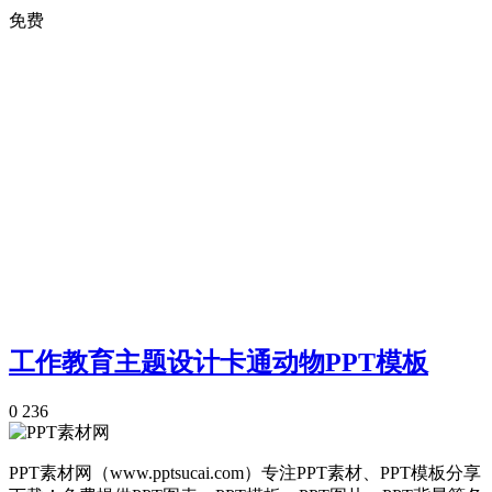
免费
工作教育主题设计卡通动物PPT模板
0
236
PPT素材网（www.pptsucai.com）专注PPT素材、PPT模板分享