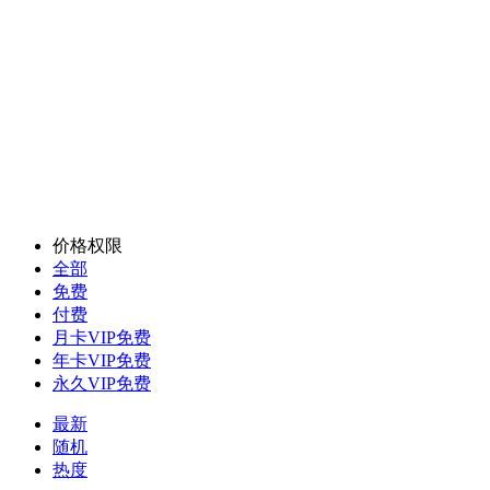
价格权限
全部
免费
付费
月卡VIP免费
年卡VIP免费
永久VIP免费
最新
随机
热度