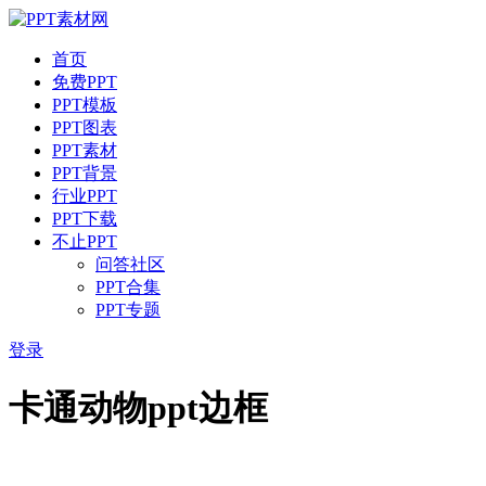
首页
免费PPT
PPT模板
PPT图表
PPT素材
PPT背景
行业PPT
PPT下载
不止PPT
问答社区
PPT合集
PPT专题
登录
卡通动物ppt边框