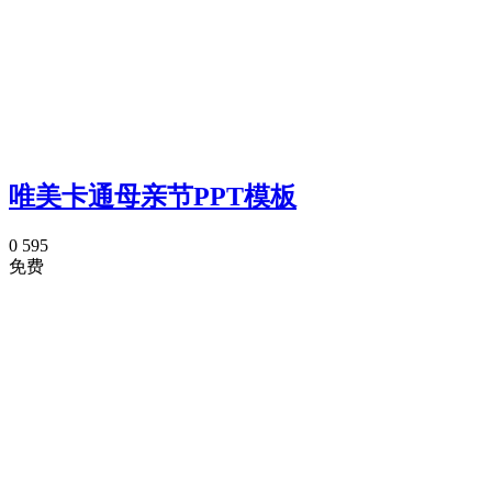
唯美卡通母亲节PPT模板
0
595
免费