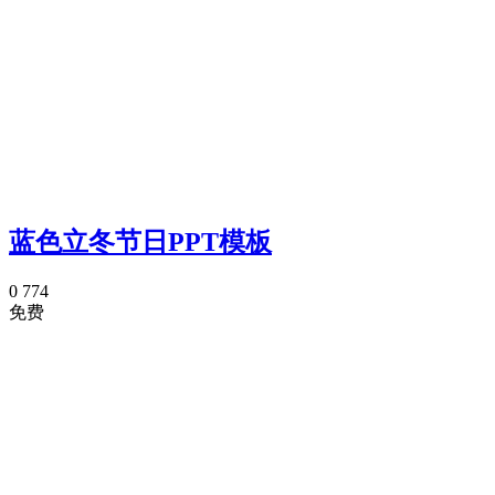
蓝色立冬节日PPT模板
0
774
免费