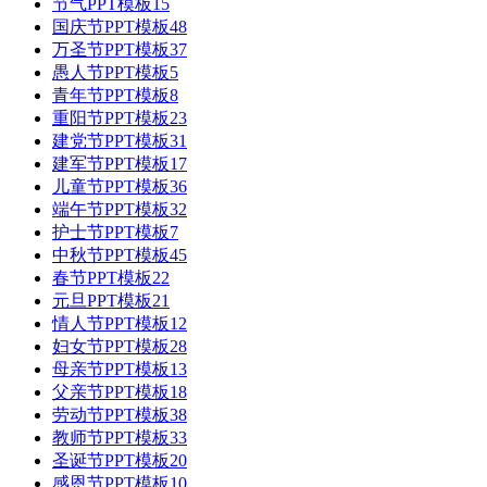
节气PPT模板
15
国庆节PPT模板
48
万圣节PPT模板
37
愚人节PPT模板
5
青年节PPT模板
8
重阳节PPT模板
23
建党节PPT模板
31
建军节PPT模板
17
儿童节PPT模板
36
端午节PPT模板
32
护士节PPT模板
7
中秋节PPT模板
45
春节PPT模板
22
元旦PPT模板
21
情人节PPT模板
12
妇女节PPT模板
28
母亲节PPT模板
13
父亲节PPT模板
18
劳动节PPT模板
38
教师节PPT模板
33
圣诞节PPT模板
20
感恩节PPT模板
10