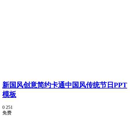
新国风创意简约卡通中国风传统节日PPT
模板
0
251
免费