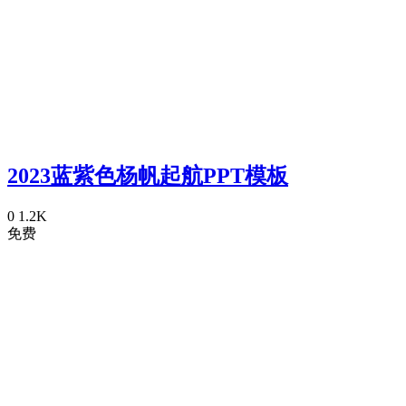
2023蓝紫色杨帆起航PPT模板
0
1.2K
免费