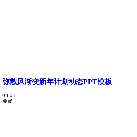
弥散风渐变新年计划动态PPT模板
0
1.0K
免费