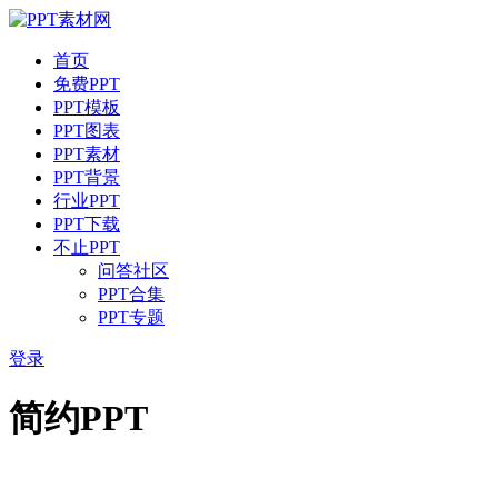
首页
免费PPT
PPT模板
PPT图表
PPT素材
PPT背景
行业PPT
PPT下载
不止PPT
问答社区
PPT合集
PPT专题
登录
简约PPT