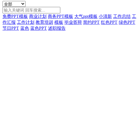
免费PPT模板
商业计划
商务PPT模板
大气ppt模板
小清新
工作总结
工
作汇报
工作计划
教育培训
模板
毕业答辩
简约PPT
红色PPT
绿色PPT
节日PPT
蓝色
蓝色PPT
述职报告