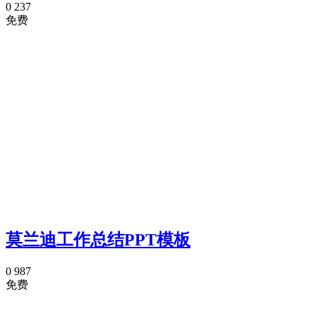
0
237
免费
莫兰迪工作总结PPT模板
0
987
免费