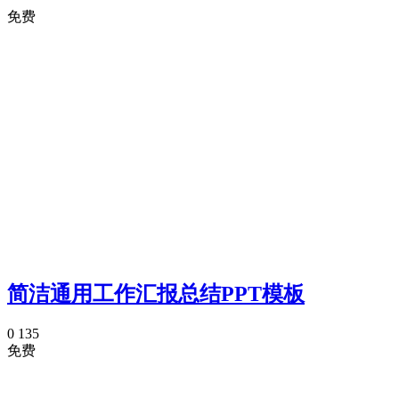
免费
简洁通用工作汇报总结PPT模板
0
135
免费