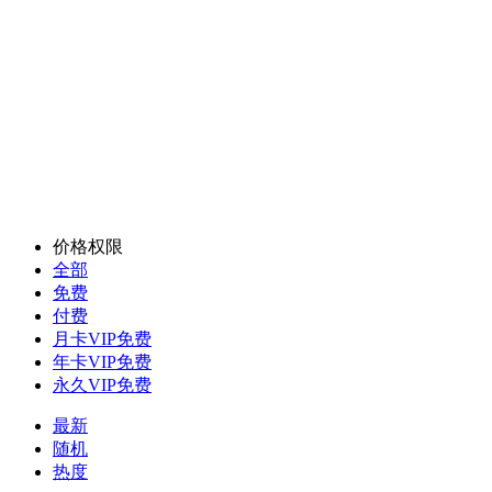
价格权限
全部
免费
付费
月卡VIP免费
年卡VIP免费
永久VIP免费
最新
随机
热度