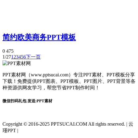
简约欧美商务PPT模板
0
475
1/27
1
2
3
4
5
6
下一页
PPT素材网（www.pptsucai.com）专注PPT素材、PPT模板分享
下载！免费提供PPT图表、PPT模板、PPT图片、PPT背景等各
种资源供网友学习，帮您节省PPT制作时间！
微信扫码礼包 发送:PPT素材
Copyright © 2016-2025 PPTSUCAI.COM All rights reserved.
|
云
瑾PPT
|