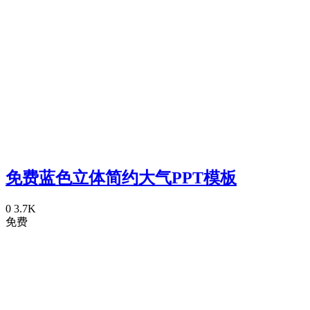
免费蓝色立体简约大气PPT模板
0
3.7K
免费